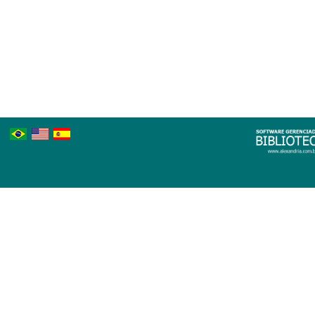
Português
Inglês
Espanhol
Brasileiro