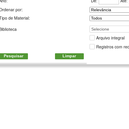
De:
Até:
Ano:
Ordenar por:
Tipo de Material:
Biblioteca
Selecione
Arquivo integral
Registros com rec
Pesquisar
Limpar