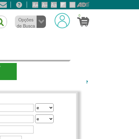
0
Opções
de Busca