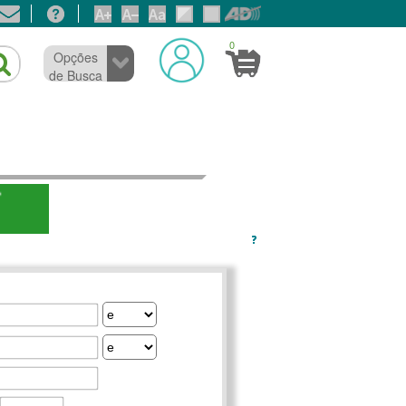
0
Opções
de Busca