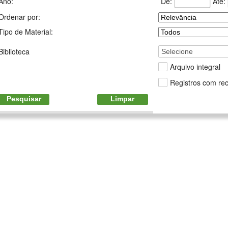
De:
Até:
Ano:
Ordenar por:
Tipo de Material:
Biblioteca
Selecione
Arquivo integral
Registros com rec
Pesquisar
Limpar