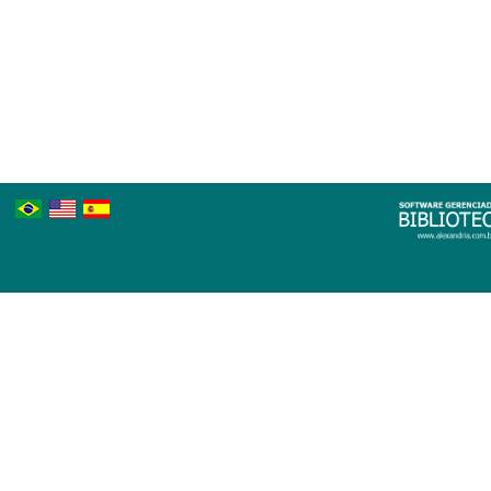
Português
Inglês
Espanhol
Brasileiro