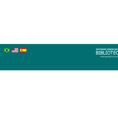
Português
Inglês
Espanhol
Brasileiro