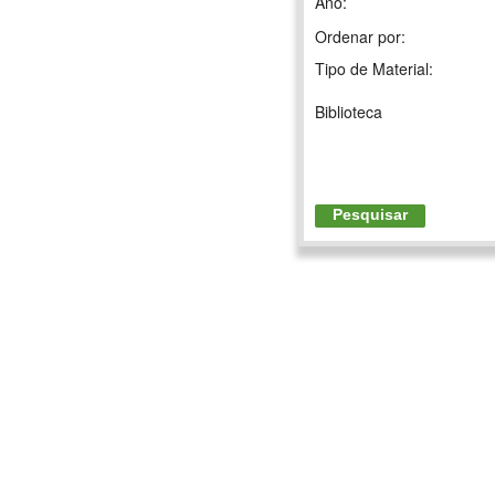
Ano:
Ordenar por:
Tipo de Material:
Biblioteca
Pesquisar