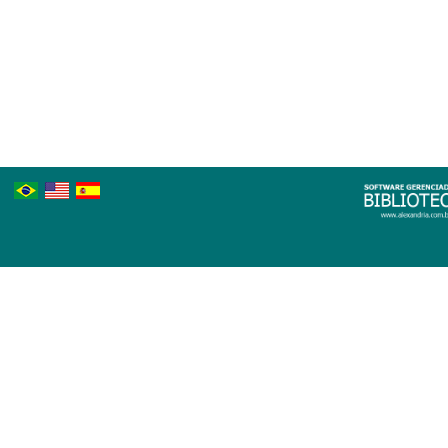
Português
Inglês
Espanhol
Brasileiro