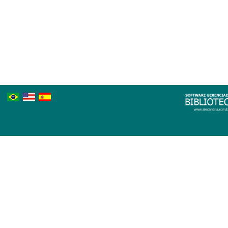
Português
Inglês
Espanhol
Brasileiro