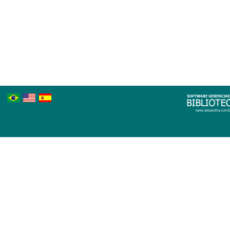
Português
Inglês
Espanhol
Brasileiro