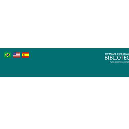
Português
Inglês
Espanhol
Brasileiro