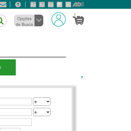
0
Opções
de Busca