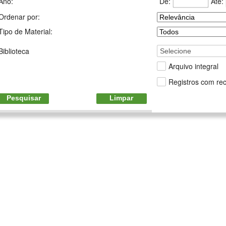
De:
Até:
Ano:
Ordenar por:
Tipo de Material:
Biblioteca
Selecione
Arquivo integral
Registros com rec
Pesquisar
Limpar