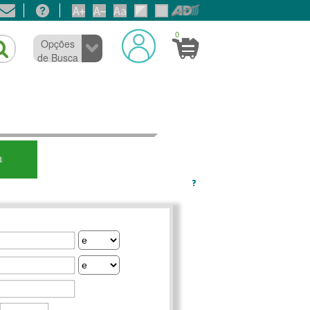
0
Opções
de Busca