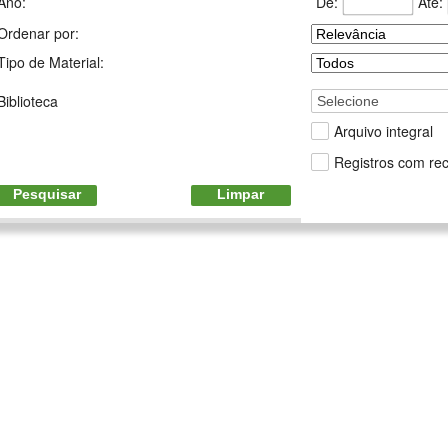
De:
Até:
Ano:
Ordenar por:
Tipo de Material:
Biblioteca
Selecione
Arquivo integral
Registros com rec
Pesquisar
Limpar