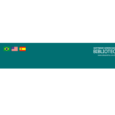
Português
Inglês
Espanhol
Brasileiro