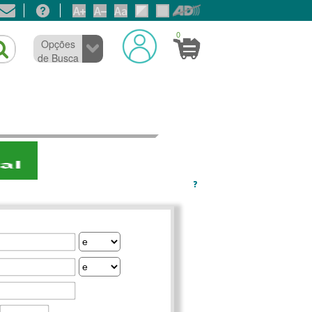
0
Opções
de Busca