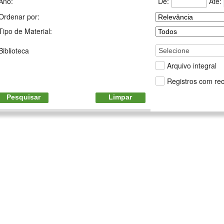
De:
Até:
Ano:
Ordenar por:
Tipo de Material:
Biblioteca
Selecione
Arquivo integral
Registros com rec
Pesquisar
Limpar