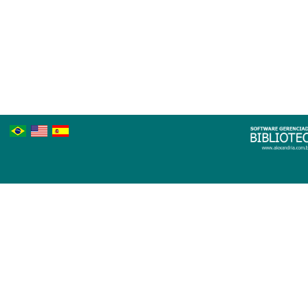
Português
Inglês
Espanhol
Brasileiro