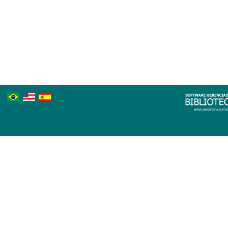
Português
Inglês
Espanhol
Brasileiro