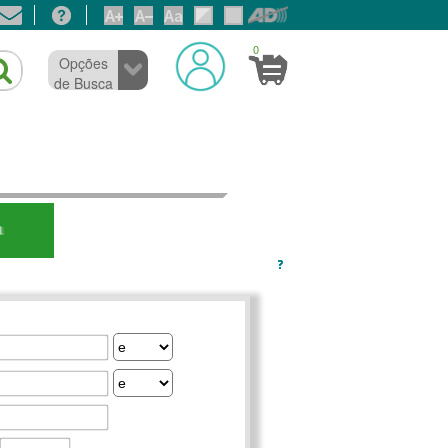
0
Opções
de Busca