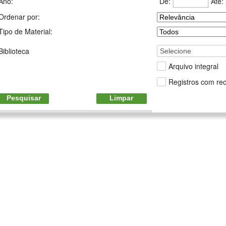
De:
Até:
Ano:
Ordenar por:
Tipo de Material:
Biblioteca
Selecione
Arquivo integral
Registros com rec
Pesquisar
Limpar