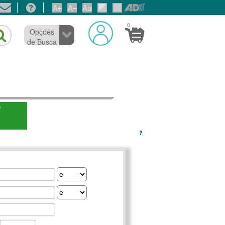
0
Opções
de Busca