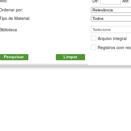
De:
Até:
Ano:
Ordenar por:
Tipo de Material:
Biblioteca
Selecione
Arquivo integral
Registros com rec
Pesquisar
Limpar