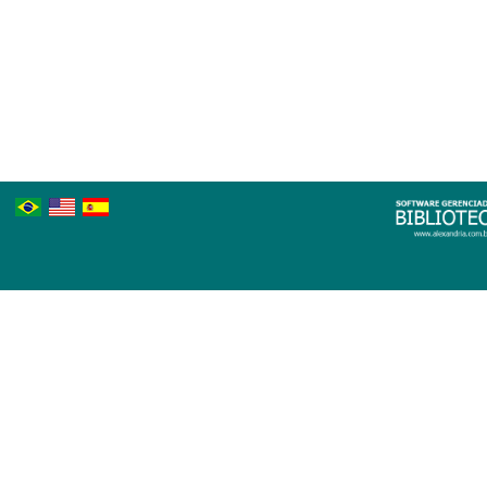
Português
Inglês
Espanhol
Brasileiro