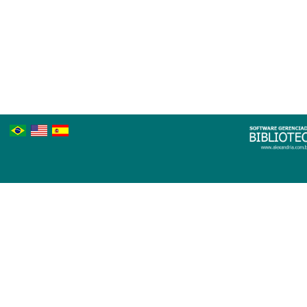
Português
Inglês
Espanhol
Brasileiro