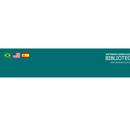
Português
Inglês
Espanhol
Brasileiro