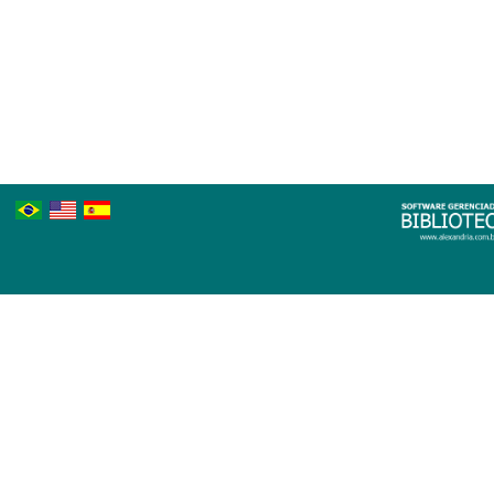
Português
Inglês
Espanhol
Brasileiro