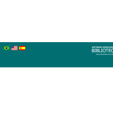
Português
Inglês
Espanhol
Brasileiro