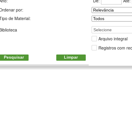
De:
Até:
Ano:
Ordenar por:
Tipo de Material:
Biblioteca
Selecione
Arquivo integral
Registros com rec
Pesquisar
Limpar