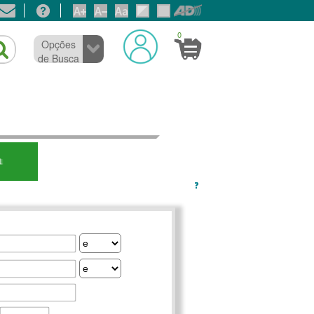
0
Opções
de Busca