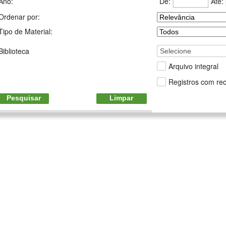
De:
Até:
Ano:
Ordenar por:
Tipo de Material:
Biblioteca
Selecione
Arquivo integral
Registros com rec
Pesquisar
Limpar