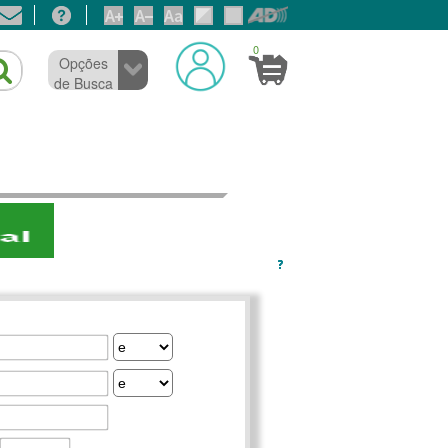
0
Opções
de Busca