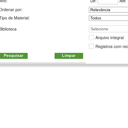
De:
Até:
Ano:
Ordenar por:
Tipo de Material:
Biblioteca
Selecione
Arquivo integral
Registros com rec
Pesquisar
Limpar