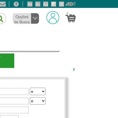
0
Opções
de Busca