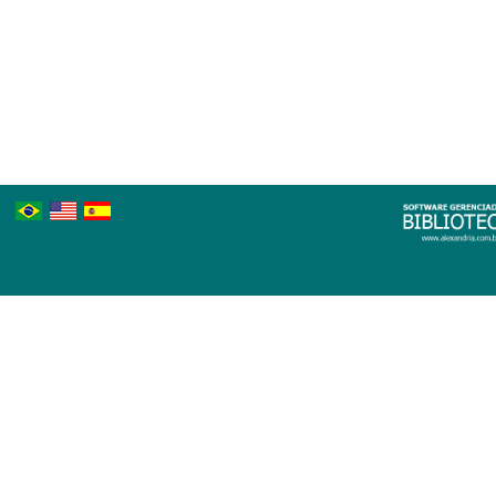
Português
Inglês
Espanhol
Brasileiro