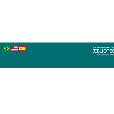
Português
Inglês
Espanhol
Brasileiro