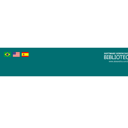
Português
Inglês
Espanhol
Brasileiro