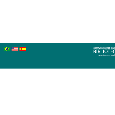
Português
Inglês
Espanhol
Brasileiro