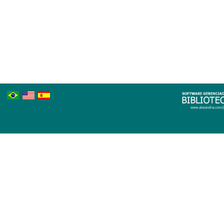
Português
Inglês
Espanhol
Brasileiro