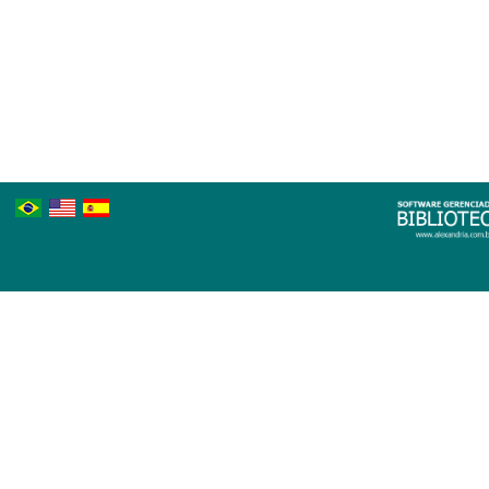
Português
Inglês
Espanhol
Brasileiro