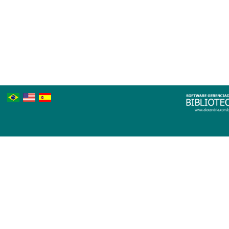
Português
Inglês
Espanhol
Brasileiro