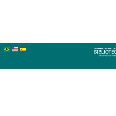
Português
Inglês
Espanhol
Brasileiro