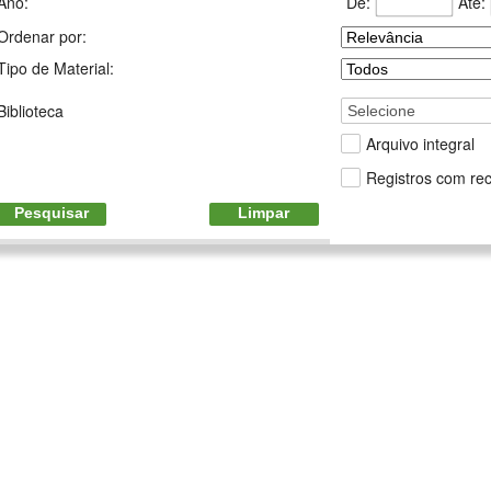
De:
Até:
Ano:
Ordenar por:
Tipo de Material:
Biblioteca
Selecione
Arquivo integral
Registros com rec
Pesquisar
Limpar