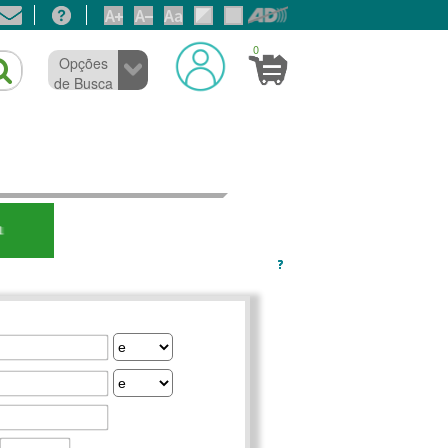
0
Opções
de Busca