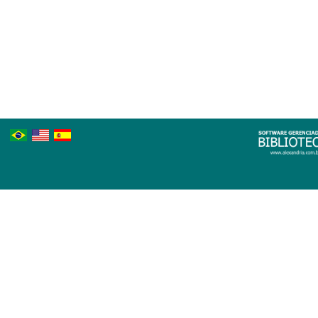
Português
Inglês
Espanhol
Brasileiro