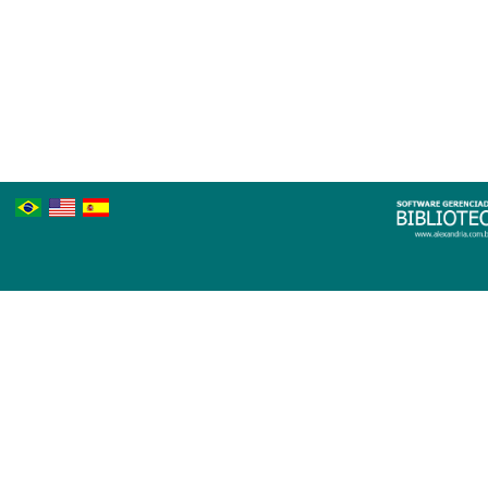
Português
Inglês
Espanhol
Brasileiro