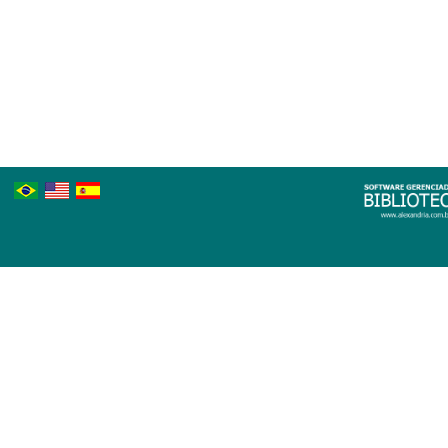
Português
Inglês
Espanhol
Brasileiro