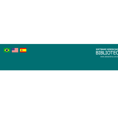
Português
Inglês
Espanhol
Brasileiro