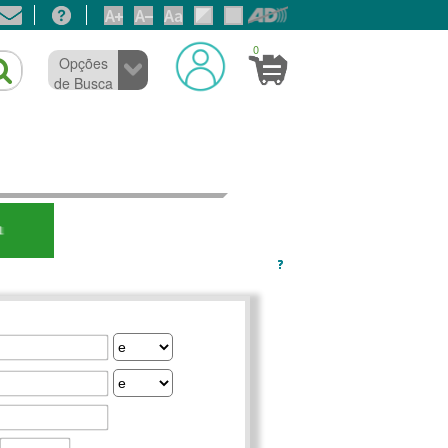
0
Opções
de Busca