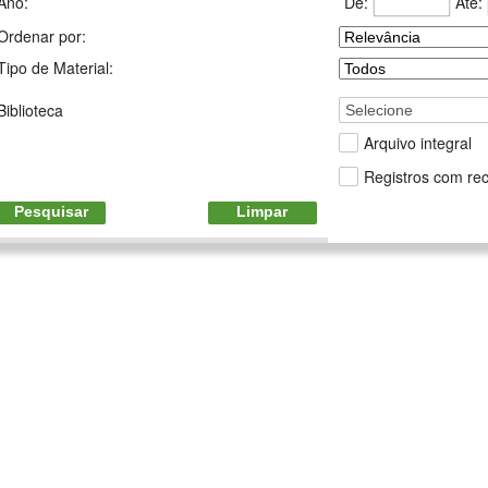
De:
Até:
Ano:
Ordenar por:
Tipo de Material:
Biblioteca
Selecione
Arquivo integral
Registros com rec
Pesquisar
Limpar