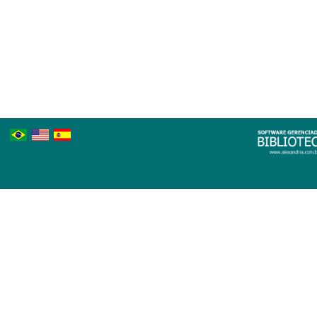
Português
Inglês
Espanhol
Brasileiro