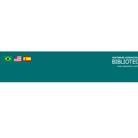
Português
Inglês
Espanhol
Brasileiro