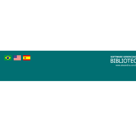
Português
Inglês
Espanhol
Brasileiro