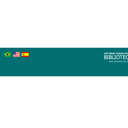
Português
Inglês
Espanhol
Brasileiro