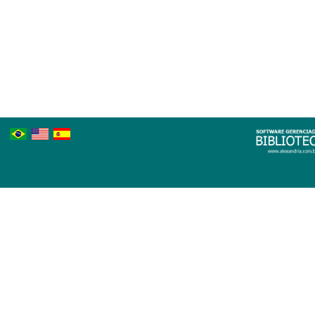
Português
Inglês
Espanhol
Brasileiro