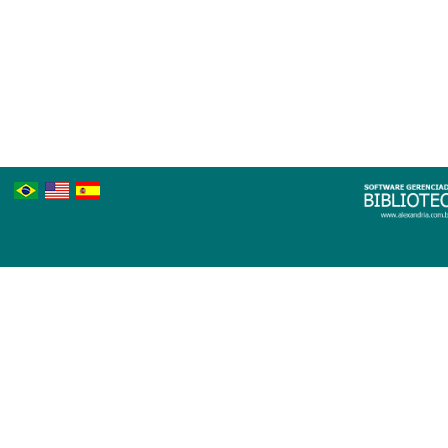
Português
Inglês
Espanhol
Brasileiro