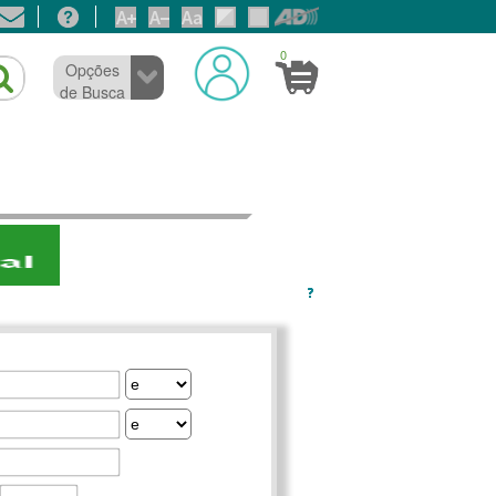
0
Opções
de Busca