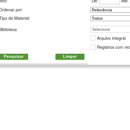
De:
Até:
Ano:
Ordenar por:
Tipo de Material:
Biblioteca
Selecione
Arquivo integral
Registros com rec
Pesquisar
Limpar