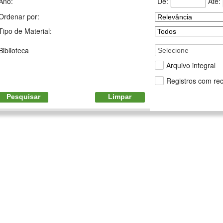
De:
Até:
Ano:
Ordenar por:
Tipo de Material:
Biblioteca
Selecione
Arquivo integral
Registros com rec
Pesquisar
Limpar