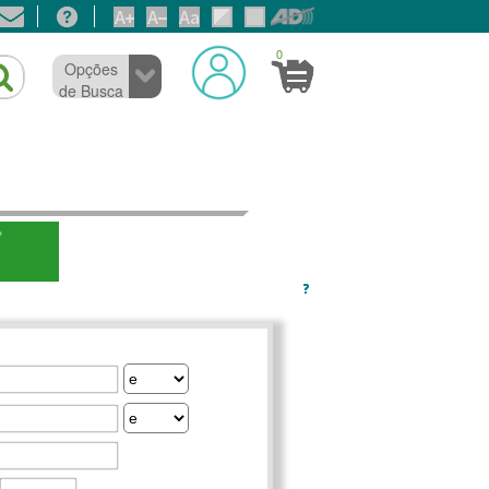
0
Opções
de Busca