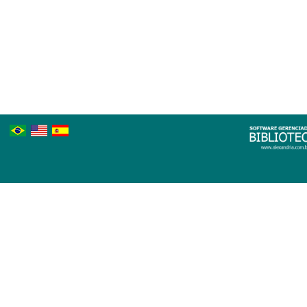
Português
Inglês
Espanhol
Brasileiro