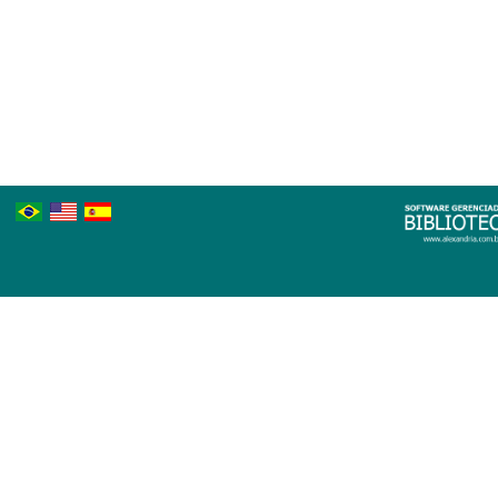
Português
Inglês
Espanhol
Brasileiro