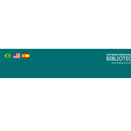
Português
Inglês
Espanhol
Brasileiro